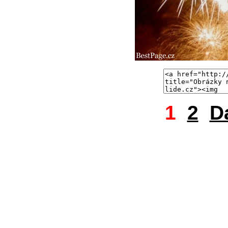
1
2
D