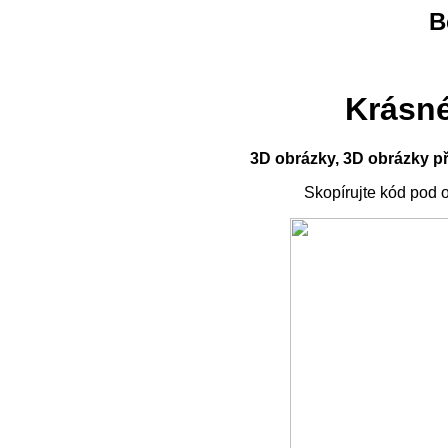
B
Krásné
3D obrázky, 3D obrázky pří
Skopírujte kód pod 