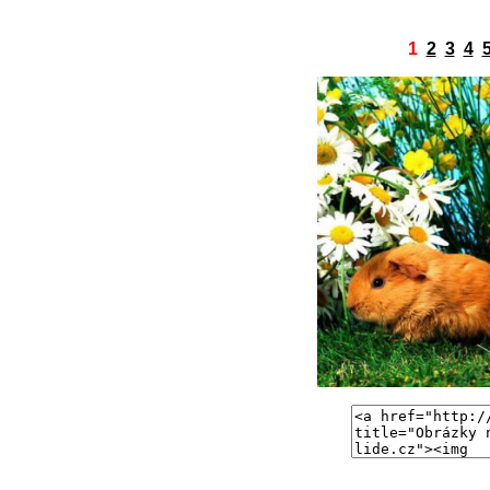
1
2
3
4