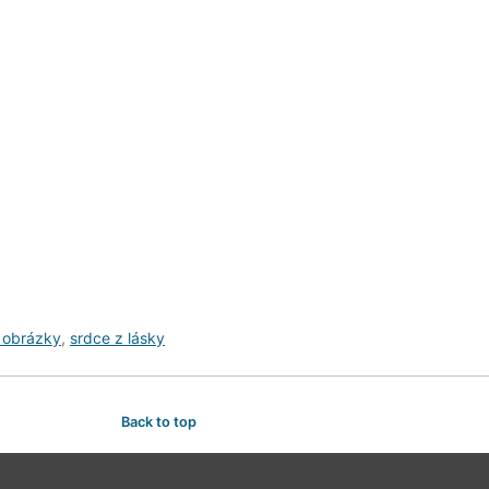
 obrázky
,
srdce z lásky
Back to top