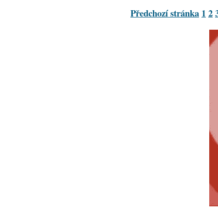
Předchozí stránka
1
2