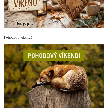
Pohodový víkend!