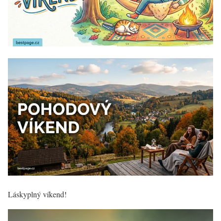
Láskyplný víkend!