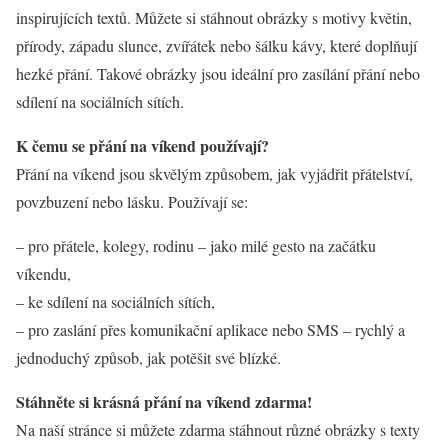
inspirujících textů. Můžete si stáhnout obrázky s motivy květin,
přírody, západu slunce, zvířátek nebo šálku kávy, které doplňují
hezké přání. Takové obrázky jsou ideální pro zasílání přání nebo
sdílení na sociálních sítích.
K čemu se přání na víkend používají?
Přání na víkend jsou skvělým způsobem, jak vyjádřit přátelství,
povzbuzení nebo lásku. Používají se:
– pro přátele, kolegy, rodinu – jako milé gesto na začátku
víkendu,
– ke sdílení na sociálních sítích,
– pro zaslání přes komunikační aplikace nebo SMS – rychlý a
jednoduchý způsob, jak potěšit své blízké.
Stáhněte si krásná přání na víkend zdarma!
Na naší stránce si můžete zdarma stáhnout různé obrázky s texty