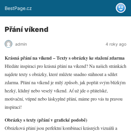
BestPage.cz
Přání víkend
admin
4 roky ago
Krásná přání na víkend – Texty s obrázky ke stažení zdarma
Hledáte inspiraci pro krásná přání na víkend? Na našich stránkách
najdete texty s obrázky, které můžete snadno stáhnout a sdílet
zdarma. Přání na víkend je milý způsob, jak popřát svým blízkým
hezký, klidný nebo veselý víkend. Ať už jde o přátelské,
motivační, vtipné nebo láskyplné přání, máme pro vás tu pravou
inspiraci!
Obrázky s texty (přání v grafické podobě)
Obrázková přání jsou perfektní kombinací krásných vizuálů a