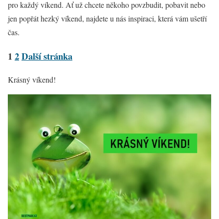
pro každý víkend. Ať už chcete někoho povzbudit, pobavit nebo
jen popřát hezký víkend, najdete u nás inspiraci, která vám ušetří
čas.
1
2
Další stránka
Krásný víkend!