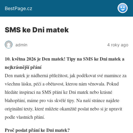
BestPage.cz
SMS ke Dni matek
admin
4 roky ago
10. května 2026 je Den matek! Tipy na SMS ke Dni matek a
nejkrásnější přání
Den matek je nádherná příležitost, jak poděkovat své mamince za
všechnu lásku, péči a obětavost, kterou nám věnovala. Pokud
hledáte inspiraci na SMS přání ke Dni matek nebo krásné
blahopřání, máme pro vás skvělé tipy. Na naší stránce najdete
originální texty, které můžete okamžitě poslat nebo si je upravit
podle vlastních přání.
Proč poslat přání ke Dni matek?