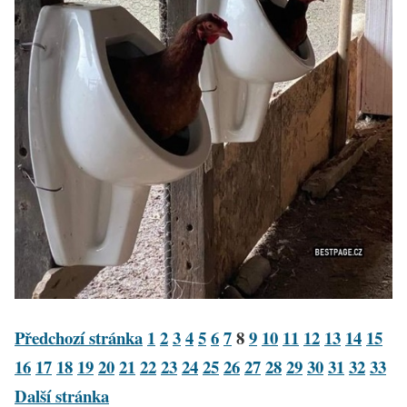
Předchozí stránka
1
2
3
4
5
6
7
8
9
10
11
12
13
14
15
16
17
18
19
20
21
22
23
24
25
26
27
28
29
30
31
32
33
Další stránka