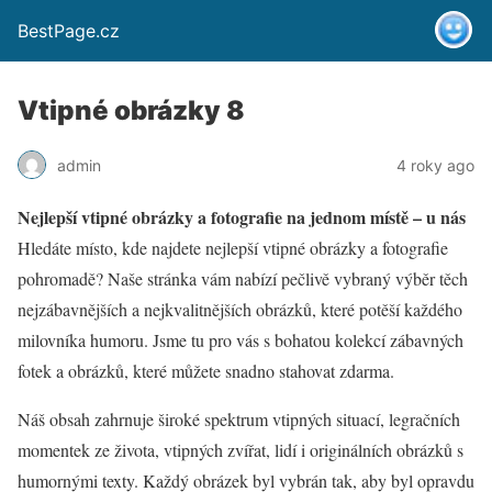
BestPage.cz
Vtipné obrázky 8
admin
4 roky ago
Nejlepší vtipné obrázky a fotografie na jednom místě – u nás
Hledáte místo, kde najdete nejlepší vtipné obrázky a fotografie
pohromadě? Naše stránka vám nabízí pečlivě vybraný výběr těch
nejzábavnějších a nejkvalitnějších obrázků, které potěší každého
milovníka humoru. Jsme tu pro vás s bohatou kolekcí zábavných
fotek a obrázků, které můžete snadno stahovat zdarma.
Náš obsah zahrnuje široké spektrum vtipných situací, legračních
momentek ze života, vtipných zvířat, lidí i originálních obrázků s
humornými texty. Každý obrázek byl vybrán tak, aby byl opravdu