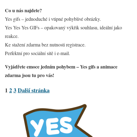
Co u nás najdete?
Yes gifs – jednoduché i vtipné pohyblivé obrázky.
Yes Yes Yes GIFs – opakovaný výkřik souhlasu, ideální jako
reakce.
Ke stažení zdarma bez nutnosti registrace.
Perfektní pro sociální sítě i e-mail.
Vyjádřete emoce jedním pohybem – Yes gifs a animace
zdarma jsou tu pro vás!
1
2
3
Další stránka