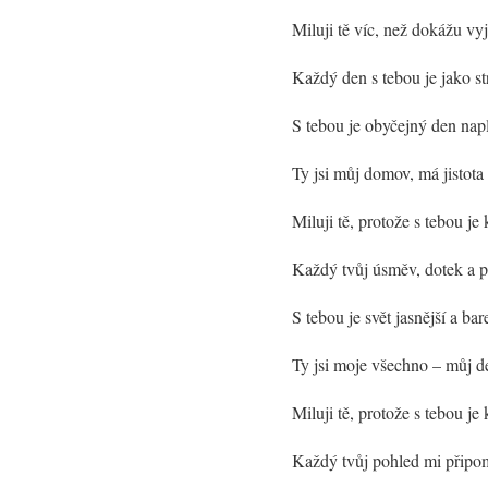
Miluji tě víc, než dokážu vy
Každý den s tebou je jako st
S tebou je obyčejný den nap
Ty jsi můj domov, má jistota
Miluji tě, protože s tebou j
Každý tvůj úsměv, dotek a p
S tebou je svět jasnější a ba
Ty jsi moje všechno – můj de
Miluji tě, protože s tebou je
Každý tvůj pohled mi připom