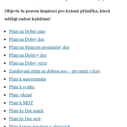
Objevte tu pravou inspiraci pro krásná přáníčka, která
udělají radost každému!
Přání na Dobré ráno
Přání na Dobrý den
Přání na Sluncem prosluněný den
Přání na Deštivý den
Přání na Dobrý večer
Zamilovaná přání na dobrou noc – pro muže i ženy
Přání k narozeninám
Přání k svátku
Přání víkend
Přání k MDŽ
Přání ke Dni matek
Přání ke Dni otců
Přání krásné dovolené v obrázcích