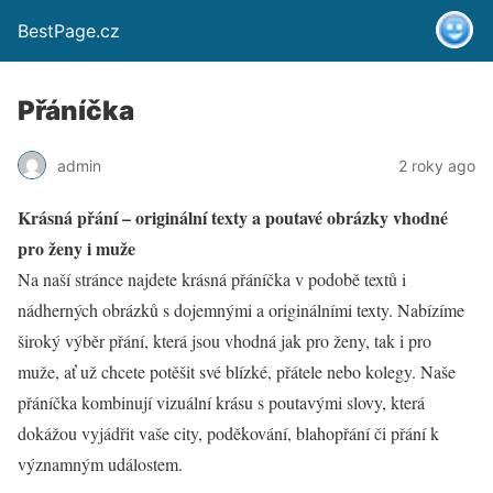
BestPage.cz
Přáníčka
admin
2 roky ago
Krásná přání – originální texty a poutavé obrázky vhodné
pro ženy i muže
Na naší stránce najdete krásná přáníčka v podobě textů i
nádherných obrázků s dojemnými a originálními texty. Nabízíme
široký výběr přání, která jsou vhodná jak pro ženy, tak i pro
muže, ať už chcete potěšit své blízké, přátele nebo kolegy. Naše
přáníčka kombinují vizuální krásu s poutavými slovy, která
dokážou vyjádřit vaše city, poděkování, blahopřání či přání k
významným událostem.