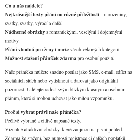
Co u nás najdete?
Nejkrásnější texty přání na různé příležitosti
– narozeniny,
svátky, svatby, výročí a další.
Nádherné obrázky
s romantickými, veselými i dojemnými
motivy.
Přání vhodná pro ženy i muže
všech věkových kategorií.
Možnost stažení přáníček zdarma
pro osobní použití.
Naše přáníčka můžete snadno posílat jako SMS, e-mail, sdílet na
sociálních sítích nebo vytisknout a darovat jako originální
pozornost. Udělejte radost svým blízkým krásným a osobním
přáním, které si mohou uchovat jako milou vzpomínku.
Proč si vybrat právě naše přáníčka?
Pečlivě vybrané a citlivě napsané texty.
Vizuálně atraktivní obrázky, které zaujmou na první pohled.
Zdarma ke stažení, bez nutnosti registrace či dalších poplatků.