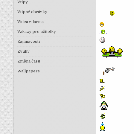
Vtipy
Vtipné obrázky
Videa zdarma
Vzkazy pro učitelky
Zajímavosti
Zvuky
Změna času
Wallpapers