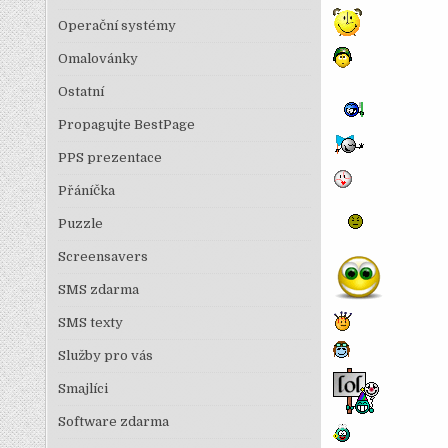
Operační systémy
Omalovánky
Ostatní
Propagujte BestPage
PPS prezentace
Přáníčka
Puzzle
Screensavers
SMS zdarma
SMS texty
Služby pro vás
Smajlíci
Software zdarma