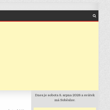
Dnes je
sobota 8. srpna 2026 a svátek
má Soběslav.