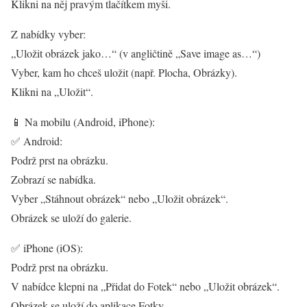
Klikni na něj pravým tlačítkem myši.
Z nabídky vyber:
„Uložit obrázek jako…“ (v angličtině „Save image as…“)
Vyber, kam ho chceš uložit (např. Plocha, Obrázky).
Klikni na „Uložit“.
📱 Na mobilu (Android, iPhone):
✅ Android:
Podrž prst na obrázku.
Zobrazí se nabídka.
Vyber „Stáhnout obrázek“ nebo „Uložit obrázek“.
Obrázek se uloží do galerie.
✅ iPhone (iOS):
Podrž prst na obrázku.
V nabídce klepni na „Přidat do Fotek“ nebo „Uložit obrázek“.
Obrázek se uloží do aplikace Fotky.