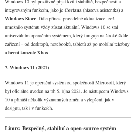
Windows 10 byl pozitivně přijat kvůli stabilitě, bezpečnosti a
Cortana
integrovaným funkcím, jako je
(hlasová asistentka) a
Windows Store
. Dále přinesl pravidelné aktualizace, což
umožnilo systému vždy zůstat aktuální. Windows 10 se stal
univerzálním operačním systémem, který funguje na široké škále
zařízení – od desktopů, notebooků, tabletů až po mobilní telefony
herní konzole Xbox
a
.
7. Windows 11 (2021)
Windows 11 je operační systém od společnosti Microsoft, který
byl oficiálně uveden na trh 5. října 2021. Je nástupcem Windows
10 a přináší několik významných změn a vylepšení, jak v
designu, tak i v funkcích.
Linux: Bezpečný, stabilní a open-source systém