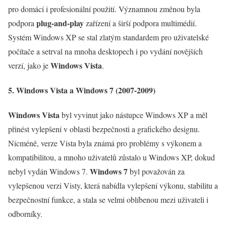
pro domácí i profesionální použití. Významnou změnou byla
plug-and-play
podpora
zařízení a širší podpora multimédií.
Systém Windows XP se stal zlatým standardem pro uživatelské
počítače a setrval na mnoha desktopech i po vydání novějších
Windows Vista
verzí, jako je
.
5. Windows Vista a Windows 7 (2007-2009)
Windows Vista
byl vyvinut jako nástupce Windows XP a měl
přinést vylepšení v oblasti bezpečnosti a grafického designu.
Nicméně, verze Vista byla známá pro problémy s výkonem a
kompatibilitou, a mnoho uživatelů zůstalo u Windows XP, dokud
Windows 7
nebyl vydán Windows 7.
byl považován za
vylepšenou verzi Visty, která nabídla vylepšení výkonu, stabilitu a
bezpečnostní funkce, a stala se velmi oblíbenou mezi uživateli i
odborníky.