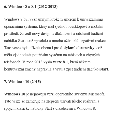
6. Windows 8 a 8.1 (2012-2013)
Windows 8 byl významným krokem směrem k univerzálnímu
operačnímu systému, který měl sjednotit desktopové a mobilní
prostředí. Zavedl nový design s dlaždicemi a odstranil tradiční
nabídku Start, což vyvolalo u mnoha uživatelů negativní reakce.
dotykové obrazovky
Tato verze byla přizpůsobena i pro
, což
mělo zjednodušit používání systému na tabletech a chytrých
verze 8.1
telefonech. V roce 2013 vyšla
, která některé
Start
kontroverzní změny napravila a vrátila zpět tradiční tlačítko
.
7. Windows 10 (2015)
Windows 10
je nejnovější verzí operačního systému Microsoft.
Tato verze se zaměřuje na zlepšení uživatelského rozhraní a
spojení klasické nabídky Start s dlaždicemi z Windows 8.