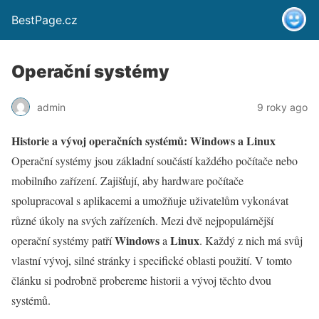
BestPage.cz
Operační systémy
admin
9 roky ago
Historie a vývoj operačních systémů: Windows a Linux
Operační systémy jsou základní součástí každého počítače nebo
mobilního zařízení. Zajišťují, aby hardware počítače
spolupracoval s aplikacemi a umožňuje uživatelům vykonávat
různé úkoly na svých zařízeních. Mezi dvě nejpopulárnější
Windows
Linux
operační systémy patří
a
. Každý z nich má svůj
vlastní vývoj, silné stránky i specifické oblasti použití. V tomto
článku si podrobně probereme historii a vývoj těchto dvou
systémů.