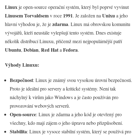
Linux
je open-source operační systém, který byl poprvé vyvinut
Linusem Torvaldsem
1991
Unixu
v roce
. Je založen na
a jeho
zdarma
hlavní výhodou je, že je
. Linux má obrovskou komunitu
vývojářů, kteří neustále vylepšují tento systém. Dnes existuje
několik distribucí Linuxu, přičemž mezi nejpopulárnější patří
Ubuntu
Debian
Red Hat
Fedora
,
,
a
.
Výhody Linuxu:
Bezpečnost
: Linux je známý svou vysokou úrovní bezpečnosti.
Proto je ideální pro servery a kritické systémy. Není tak
náchylný k virům jako Windows a je často používán pro
provozování webových serverů.
Open-source
: Linux je zdarma a jeho kód je otevřený pro
všechny, kdo mají zájem o jeho úpravu nebo přizpůsobení.
Stabilita
: Linux je vysoce stabilní systém, který se používá pro