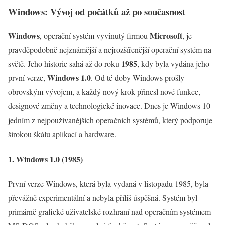
Windows: Vývoj od počátků až po současnost
Windows
Microsoft
, operační systém vyvinutý firmou
, je
pravděpodobně nejznámější a nejrozšířenější operační systém na
1985
světě. Jeho historie sahá až do roku
, kdy byla vydána jeho
Windows 1.0
první verze,
. Od té doby Windows prošly
obrovským vývojem, a každý nový krok přinesl nové funkce,
designové změny a technologické inovace. Dnes je Windows 10
jedním z nejpoužívanějších operačních systémů, který podporuje
širokou škálu aplikací a hardware.
1. Windows 1.0 (1985)
První verze Windows, která byla vydaná v listopadu 1985, byla
převážně experimentální a nebyla příliš úspěšná. Systém byl
primárně grafické uživatelské rozhraní nad operačním systémem