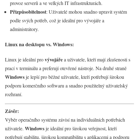
provoz serverů a ve velkých IT infrastrukturách.
Přizpůsobitelnost
: Uživatelé mohou snadno upravit systém
podle svých potřeb, což je ideální pro vývojáře a
administrátory.
Linux na desktopu vs. Windows:
vývojáře
Linux je ideální pro
a uživatele, kteří mají zkušenosti s
prací v terminálu a preferují otevřené nástroje. Na druhé straně
Windows
je lepší pro běžné uživatele, kteří potřebují širokou
podporu komerčního softwaru a snadno použitelný uživatelský
rozhraní.
Závěr:
Výběr operačního systému závisí na individuálních potřebách
Windows
uživatele.
je ideální pro širokou veřejnost, kteří
potřebují stabilitu, širokou kompatibilitu s aplikacemi a podporu