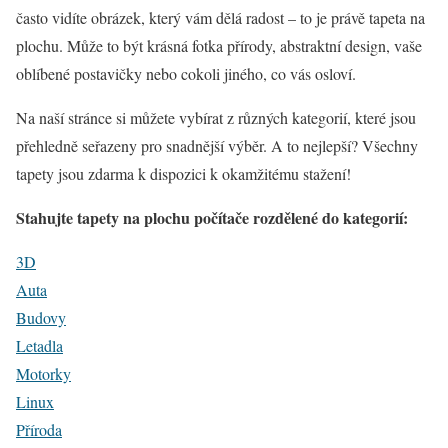
často vidíte obrázek, který vám dělá radost – to je právě tapeta na
plochu. Může to být krásná fotka přírody, abstraktní design, vaše
oblíbené postavičky nebo cokoli jiného, co vás osloví.
Na naší stránce si můžete vybírat z různých kategorií, které jsou
přehledně seřazeny pro snadnější výběr. A to nejlepší? Všechny
tapety jsou zdarma k dispozici k okamžitému stažení!
Stahujte tapety na plochu počítače rozdělené do kategorií:
3D
Auta
Budovy
Letadla
Motorky
Linux
Příroda