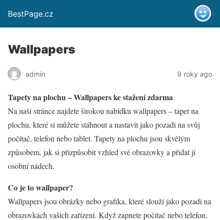
BestPage.cz
Wallpapers
admin
9 roky ago
Tapety na plochu – Wallpapers ke stažení zdarma
Na naší stránce najdete širokou nabídku wallpapers – tapet na
plochu, které si můžete stáhnout a nastavit jako pozadí na svůj
počítač, telefon nebo tablet. Tapety na plochu jsou skvělým
způsobem, jak si přizpůsobit vzhled své obrazovky a přidat jí
osobní nádech.
Co je to wallpaper?
Wallpapers jsou obrázky nebo grafika, které slouží jako pozadí na
obrazovkách vašich zařízení. Když zapnete počítač nebo telefon,