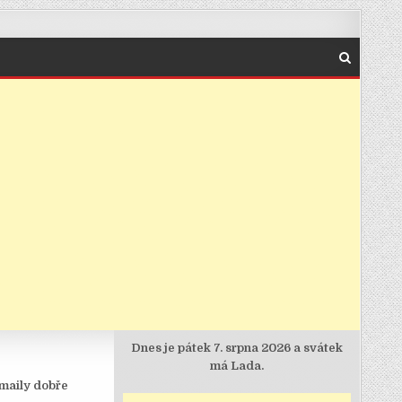
Dnes je
pátek 7. srpna 2026 a svátek
má Lada.
maily dobře