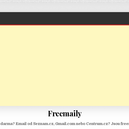
Freemaily
zdarma? Email od Seznam.cz, Gmail.com nebo Centrum.cz? Jsou free