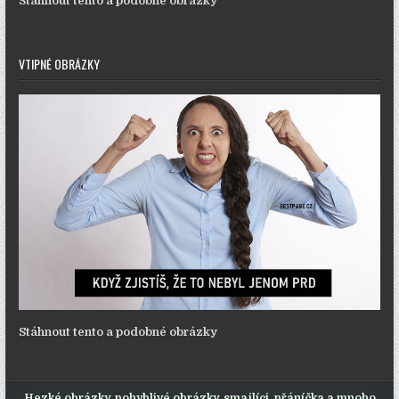
Stáhnout tento a podobné obrázky
VTIPNÉ OBRÁZKY
Stáhnout tento a podobné obrázky
Hezké obrázky, pohyblivé obrázky, smajlíci, přáníčka a mnoho