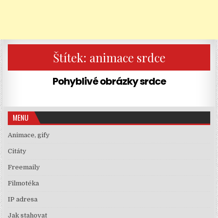
Štítek:
animace srdce
Pohyblivé obrázky srdce
MENU
Animace, gify
Citáty
Freemaily
Filmotéka
IP adresa
Jak stahovat