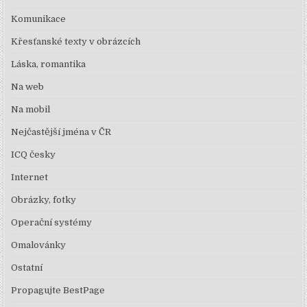
Komunikace
Křesťanské texty v obrázcích
Láska, romantika
Na web
Na mobil
Nejčastější jména v ČR
ICQ česky
Internet
Obrázky, fotky
Operační systémy
Omalovánky
Ostatní
Propagujte BestPage