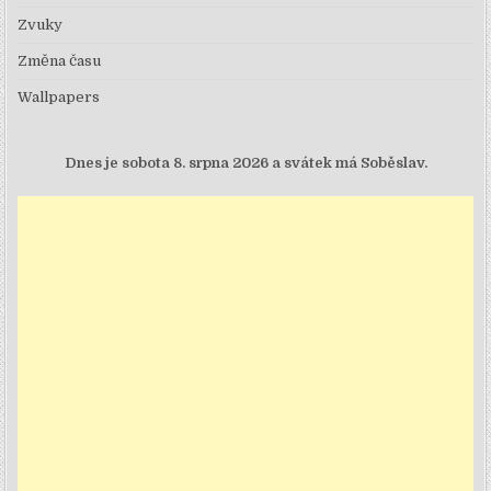
Zvuky
Změna času
Wallpapers
Dnes je
sobota 8. srpna 2026 a svátek má Soběslav.