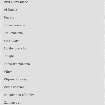
PPS prezentace
Přáníčka
Puzzle
Screensavers
SMS zdarma
SMS texty
Služby pro vás
Smajlíci
Software zdarma
Vtipy
Vtipné obrázky
Videa zdarma
Vzkazy pro učitelky
Zajímavosti