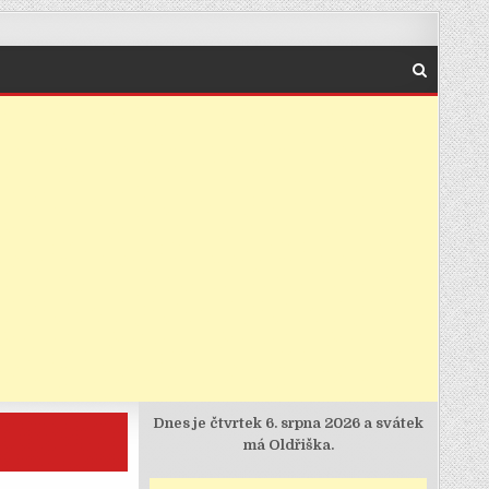
Dnes je
čtvrtek 6. srpna 2026 a svátek
má Oldřiška.