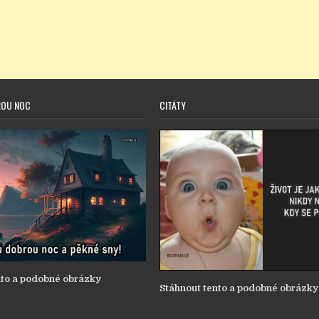
ROU NOC
CITÁTY
nto a podobné obrázky
Stáhnout tento a podobné obrázky