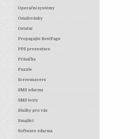
Operační systémy
Omalovánky
Ostatní
Propagujte BestPage
PPS prezentace
Přáníčka
Puzzle
Screensavers
SMS zdarma
SMS texty
Služby pro vás
Smajlíci
Software zdarma