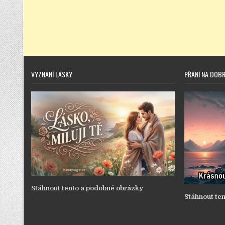
VYZNÁNÍ LÁSKY
PŘÁNÍ NA DOB
Stáhnout tento a podobné obrázky
Stáhnout te