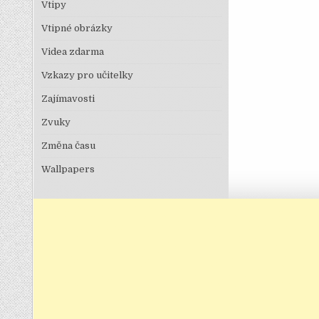
Vtipy
Vtipné obrázky
Videa zdarma
Vzkazy pro učitelky
Zajímavosti
Zvuky
Změna času
Wallpapers