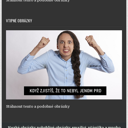
Stáhnout tento a podobné obrázky
VTIPNÉ OBRÁZKY
Stáhnout tento a podobné obrázky
Hezké obrázky, pohyblivé obrázky, smajlíci, přáníčka a mnoho