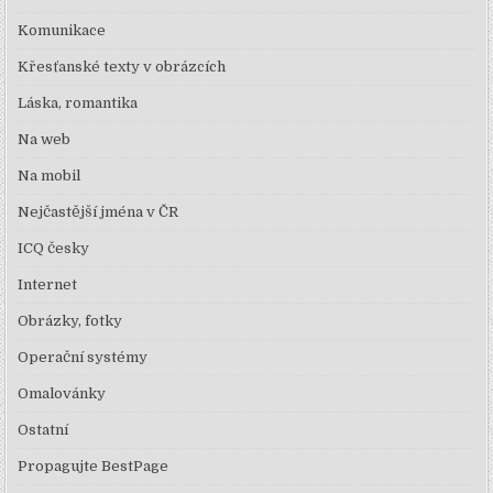
Komunikace
Křesťanské texty v obrázcích
Láska, romantika
Na web
Na mobil
Nejčastější jména v ČR
ICQ česky
Internet
Obrázky, fotky
Operační systémy
Omalovánky
Ostatní
Propagujte BestPage