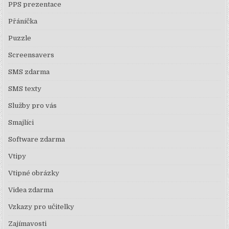
PPS prezentace
Přáníčka
Puzzle
Screensavers
SMS zdarma
SMS texty
Služby pro vás
Smajlíci
Software zdarma
Vtipy
Vtipné obrázky
Videa zdarma
Vzkazy pro učitelky
Zajímavosti