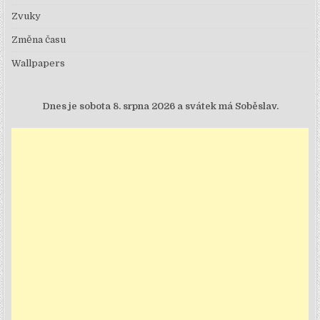
Zvuky
Změna času
Wallpapers
Dnes je
sobota 8. srpna 2026 a svátek má Soběslav.