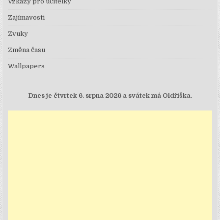
Vzkazy pro učitelky
Zajímavosti
Zvuky
Změna času
Wallpapers
Dnes je
čtvrtek 6. srpna 2026 a svátek má Oldřiška.