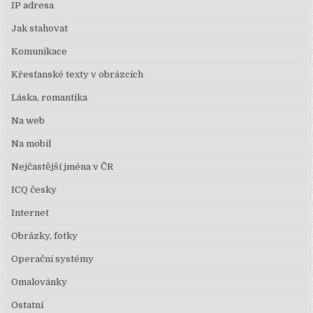
IP adresa
Jak stahovat
Komunikace
Křesťanské texty v obrázcích
Láska, romantika
Na web
Na mobil
Nejčastější jména v ČR
ICQ česky
Internet
Obrázky, fotky
Operační systémy
Omalovánky
Ostatní