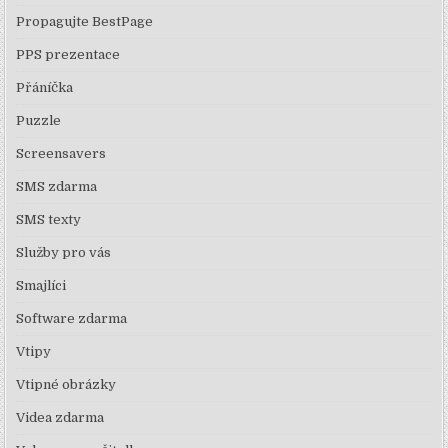
Propagujte BestPage
PPS prezentace
Přáníčka
Puzzle
Screensavers
SMS zdarma
SMS texty
Služby pro vás
Smajlíci
Software zdarma
Vtipy
Vtipné obrázky
Videa zdarma