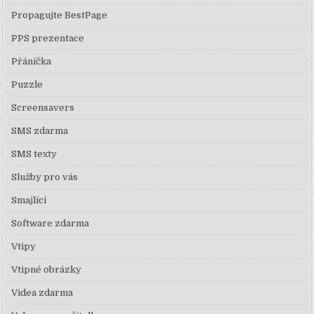
Propagujte BestPage
PPS prezentace
Přáníčka
Puzzle
Screensavers
SMS zdarma
SMS texty
Služby pro vás
Smajlíci
Software zdarma
Vtipy
Vtipné obrázky
Videa zdarma