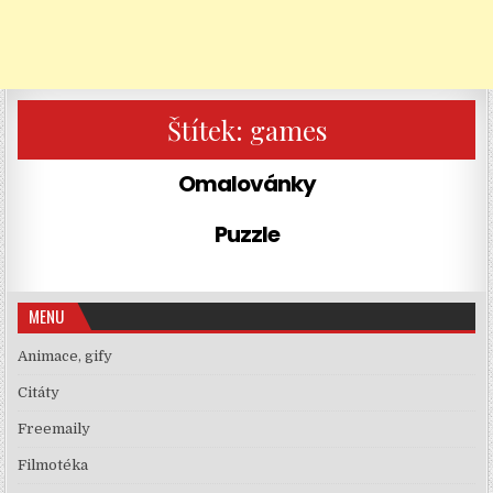
Štítek:
games
Omalovánky
Puzzle
MENU
Animace, gify
Citáty
Freemaily
Filmotéka