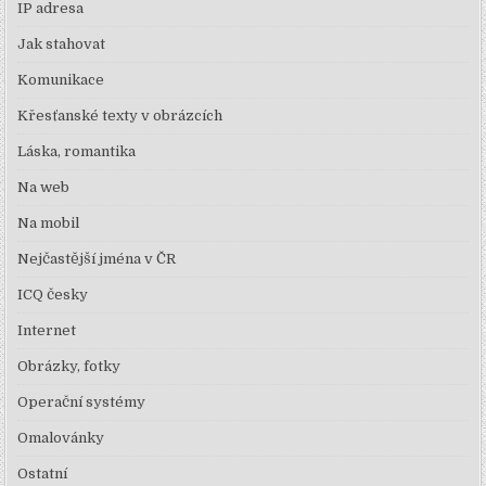
IP adresa
Jak stahovat
Komunikace
Křesťanské texty v obrázcích
Láska, romantika
Na web
Na mobil
Nejčastější jména v ČR
ICQ česky
Internet
Obrázky, fotky
Operační systémy
Omalovánky
Ostatní