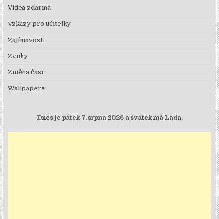
Videa zdarma
Vzkazy pro učitelky
Zajímavosti
Zvuky
Změna času
Wallpapers
Dnes je
pátek 7. srpna 2026 a svátek má Lada.