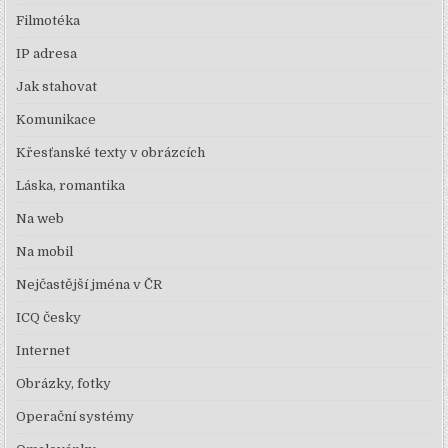
Filmotéka
IP adresa
Jak stahovat
Komunikace
Křesťanské texty v obrázcích
Láska, romantika
Na web
Na mobil
Nejčastější jména v ČR
ICQ česky
Internet
Obrázky, fotky
Operační systémy