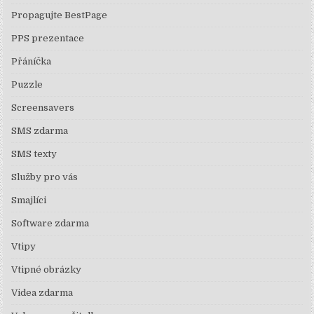
Propagujte BestPage
PPS prezentace
Přáníčka
Puzzle
Screensavers
SMS zdarma
SMS texty
Služby pro vás
Smajlíci
Software zdarma
Vtipy
Vtipné obrázky
Videa zdarma