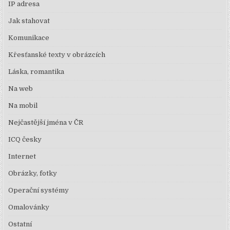
IP adresa
Jak stahovat
Komunikace
Křesťanské texty v obrázcích
Láska, romantika
Na web
Na mobil
Nejčastější jména v ČR
ICQ česky
Internet
Obrázky, fotky
Operační systémy
Omalovánky
Ostatní