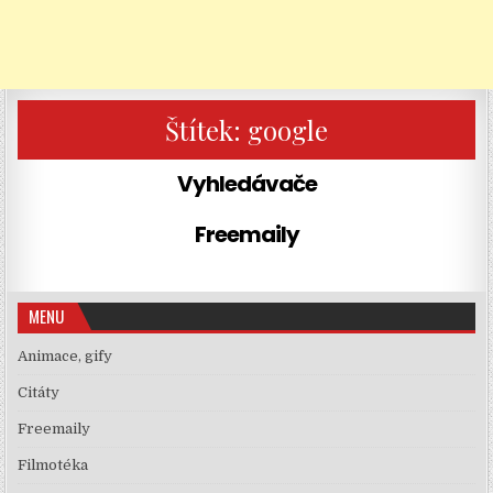
Štítek:
google
Vyhledávače
Freemaily
MENU
Animace, gify
Citáty
Freemaily
Filmotéka