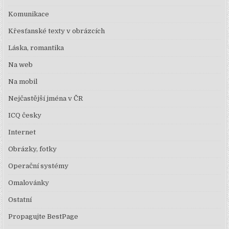
Komunikace
Křesťanské texty v obrázcích
Láska, romantika
Na web
Na mobil
Nejčastější jména v ČR
ICQ česky
Internet
Obrázky, fotky
Operační systémy
Omalovánky
Ostatní
Propagujte BestPage