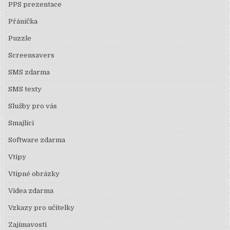
PPS prezentace
Přáníčka
Puzzle
Screensavers
SMS zdarma
SMS texty
Služby pro vás
Smajlíci
Software zdarma
Vtipy
Vtipné obrázky
Videa zdarma
Vzkazy pro učitelky
Zajímavosti