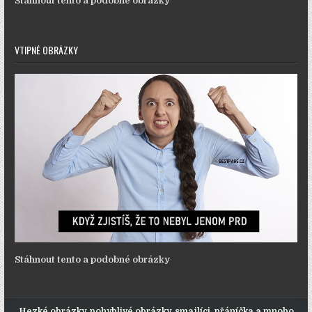
Stáhnout tento a podobné obrázky
VTIPNÉ OBRÁZKY
Stáhnout tento a podobné obrázky
Hezké obrázky, pohyblivé obrázky, smajlíci, přáníčka a mnoho