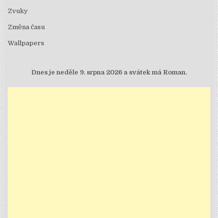
Zvuky
Změna času
Wallpapers
Dnes je
neděle 9. srpna 2026 a svátek má Roman.