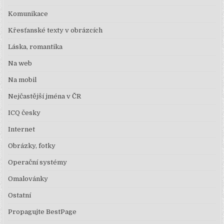
Komunikace
Křesťanské texty v obrázcích
Láska, romantika
Na web
Na mobil
Nejčastější jména v ČR
ICQ česky
Internet
Obrázky, fotky
Operační systémy
Omalovánky
Ostatní
Propagujte BestPage