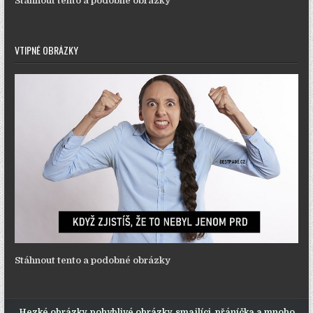
Stáhnout tento a podobné obrázky
VTIPNÉ OBRÁZKY
Stáhnout tento a podobné obrázky
Hezké obrázky, pohyblivé obrázky, smajlíci, přáníčka a mnoho