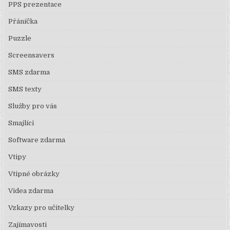
PPS prezentace
Přáníčka
Puzzle
Screensavers
SMS zdarma
SMS texty
Služby pro vás
Smajlíci
Software zdarma
Vtipy
Vtipné obrázky
Videa zdarma
Vzkazy pro učitelky
Zajímavosti