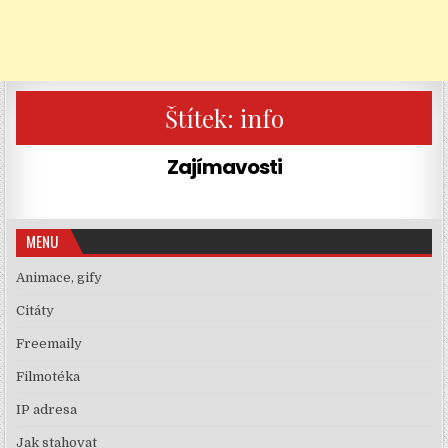
Štítek:
info
Zajímavosti
MENU
Animace, gify
Citáty
Freemaily
Filmotéka
IP adresa
Jak stahovat