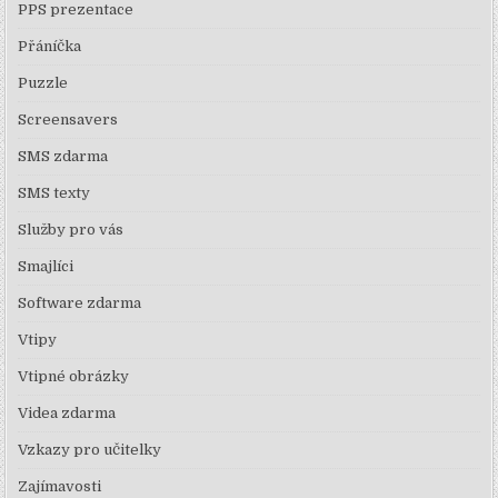
PPS prezentace
Přáníčka
Puzzle
Screensavers
SMS zdarma
SMS texty
Služby pro vás
Smajlíci
Software zdarma
Vtipy
Vtipné obrázky
Videa zdarma
Vzkazy pro učitelky
Zajímavosti