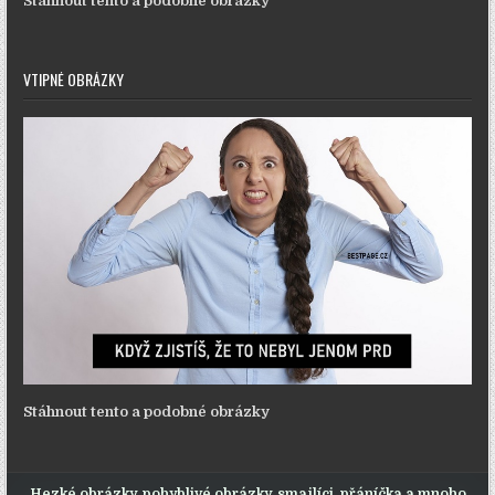
Stáhnout tento a podobné obrázky
VTIPNÉ OBRÁZKY
Stáhnout tento a podobné obrázky
Hezké obrázky, pohyblivé obrázky, smajlíci, přáníčka a mnoho