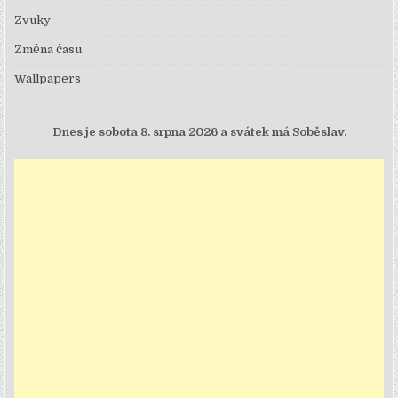
Zvuky
Změna času
Wallpapers
Dnes je
sobota 8. srpna 2026 a svátek má Soběslav.