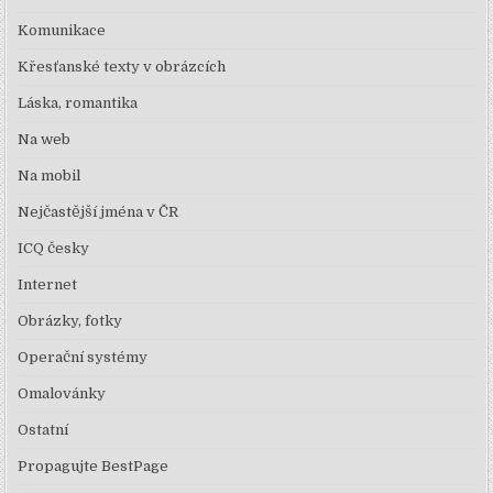
Komunikace
Křesťanské texty v obrázcích
Láska, romantika
Na web
Na mobil
Nejčastější jména v ČR
ICQ česky
Internet
Obrázky, fotky
Operační systémy
Omalovánky
Ostatní
Propagujte BestPage