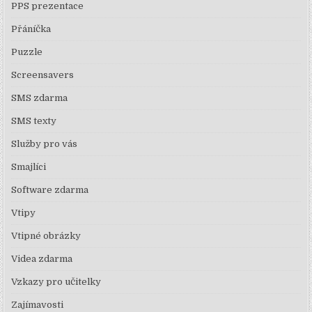
PPS prezentace
Přáníčka
Puzzle
Screensavers
SMS zdarma
SMS texty
Služby pro vás
Smajlíci
Software zdarma
Vtipy
Vtipné obrázky
Videa zdarma
Vzkazy pro učitelky
Zajímavosti