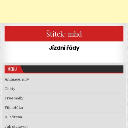
Štítek:
mhd
Jízdní řády
MENU
Animace, gify
Citáty
Freemaily
Filmotéka
IP adresa
Jak stahovat