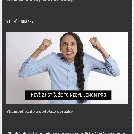
Stáhnout tento a podobné obrázky
VTIPNÉ OBRÁZKY
Stáhnout tento a podobné obrázky
Hezké obrázky, pohyblivé obrázky, smajlíci, přáníčka a mnoho