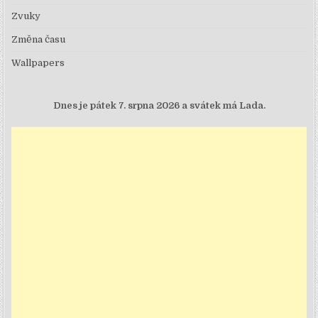
Zvuky
Změna času
Wallpapers
Dnes je
pátek 7. srpna 2026 a svátek má Lada.