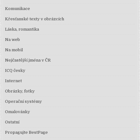
Komunikace
Křesťanské texty v obrázcích
Láska, romantika
Na web
Na mobil
Nejčastější jména v ČR
ICQ česky
Internet
Obrázky, fotky
Operační systémy
Omalovánky
Ostatní
Propagujte BestPage