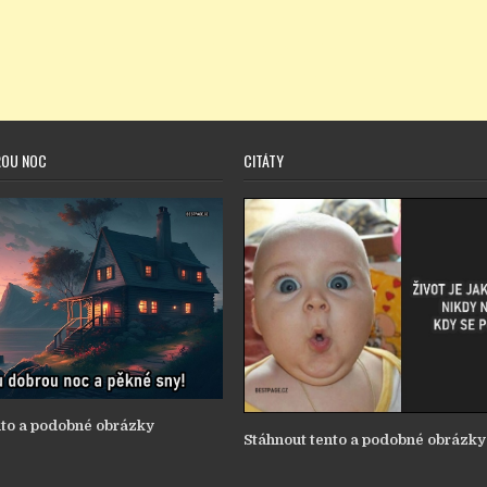
ROU NOC
CITÁTY
nto a podobné obrázky
Stáhnout tento a podobné obrázky