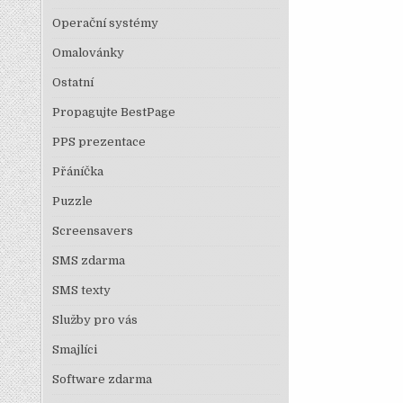
Operační systémy
Omalovánky
Ostatní
Propagujte BestPage
PPS prezentace
Přáníčka
Puzzle
Screensavers
SMS zdarma
SMS texty
Služby pro vás
Smajlíci
Software zdarma