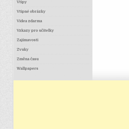
Vtipy
Vtipné obrázky
Videa zdarma
Vzkazy pro učitelky
Zajímavosti
Zvuky
Změna času
Wallpapers