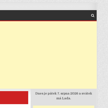
Dnes je
pátek 7. srpna 2026 a svátek
má Lada.