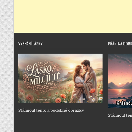
VYZNÁNÍ LÁSKY
PŘÁNÍ NA DOB
Stáhnout tento a podobné obrázky
Stáhnout te