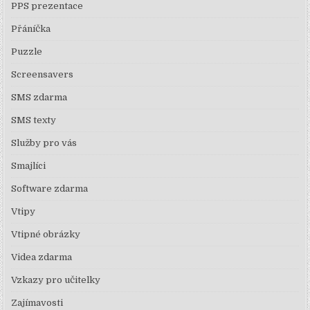
PPS prezentace
Přáníčka
Puzzle
Screensavers
SMS zdarma
SMS texty
Služby pro vás
Smajlíci
Software zdarma
Vtipy
Vtipné obrázky
Videa zdarma
Vzkazy pro učitelky
Zajímavosti