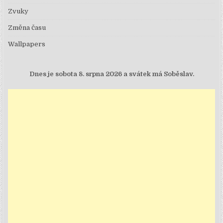
Zvuky
Změna času
Wallpapers
Dnes je
sobota 8. srpna 2026 a svátek má Soběslav.