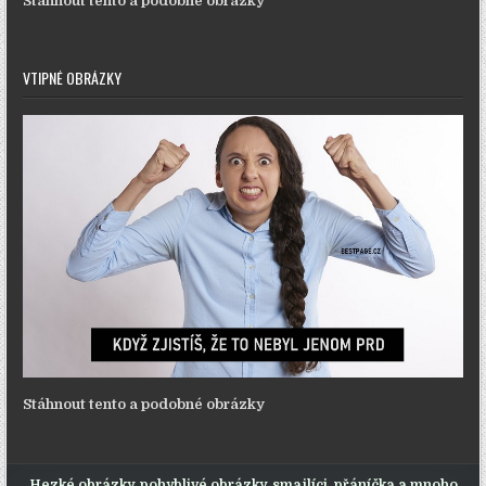
Stáhnout tento a podobné obrázky
VTIPNÉ OBRÁZKY
Stáhnout tento a podobné obrázky
Hezké obrázky, pohyblivé obrázky, smajlíci, přáníčka a mnoho