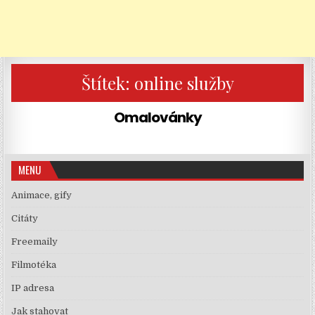
Štítek:
online služby
Omalovánky
MENU
Animace, gify
Citáty
Freemaily
Filmotéka
IP adresa
Jak stahovat