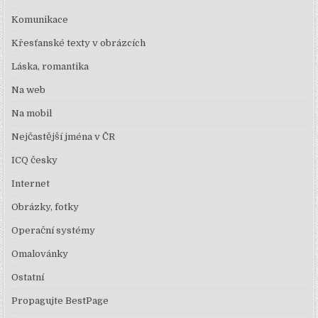
Komunikace
Křesťanské texty v obrázcích
Láska, romantika
Na web
Na mobil
Nejčastější jména v ČR
ICQ česky
Internet
Obrázky, fotky
Operační systémy
Omalovánky
Ostatní
Propagujte BestPage