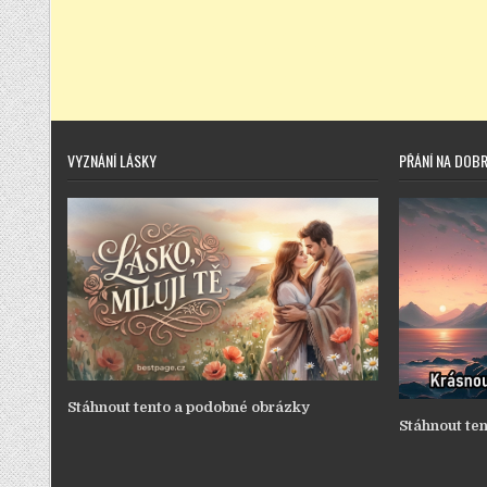
VYZNÁNÍ LÁSKY
PŘÁNÍ NA DOB
Stáhnout tento a podobné obrázky
Stáhnout te