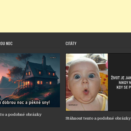
ROU NOC
CITÁTY
nto a podobné obrázky
Stáhnout tento a podobné obrázky