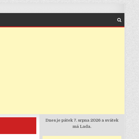
Dnes je
pátek 7. srpna 2026 a svátek
má Lada.