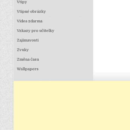
Vtipy
Vtipné obrázky
Videa zdarma
Vzkazy pro učitelky
Zajímavosti
Zvuky
Změna času
Wallpapers