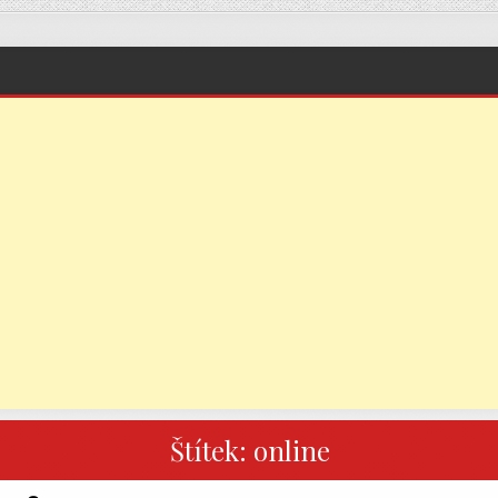
Štítek:
online