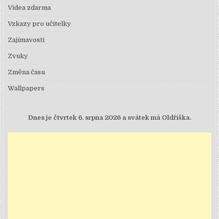
Videa zdarma
Vzkazy pro učitelky
Zajímavosti
Zvuky
Změna času
Wallpapers
Dnes je
čtvrtek 6. srpna 2026 a svátek má Oldřiška.