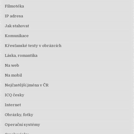
Filmotéka
IP adresa
Jak stahovat
Komunikace
Křesťanské texty v obrázcích
Láska, romantika
Na web
Na mobil
Nejčastější jména v ČR
ICQ česky
Internet
Obrázky, fotky
Operační systémy