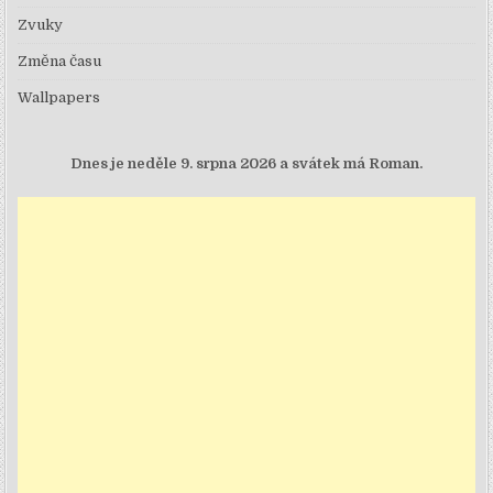
Zvuky
Změna času
Wallpapers
Dnes je
neděle 9. srpna 2026 a svátek má Roman.