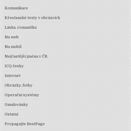
Komunikace
Křesťanské texty v obrázcích
Láska, romantika
Na web
Na mobil
Nejčastější jména v ČR
ICQ česky
Internet
Obrázky, fotky
Operační systémy
Omalovánky
Ostatní
Propagujte BestPage