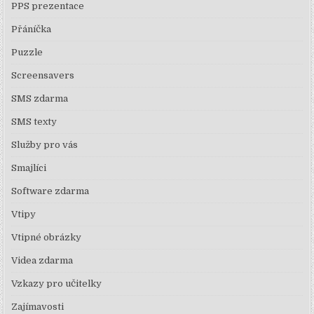
PPS prezentace
Přáníčka
Puzzle
Screensavers
SMS zdarma
SMS texty
Služby pro vás
Smajlíci
Software zdarma
Vtipy
Vtipné obrázky
Videa zdarma
Vzkazy pro učitelky
Zajímavosti