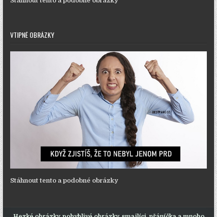
Stáhnout tento a podobné obrázky
VTIPNÉ OBRÁZKY
Stáhnout tento a podobné obrázky
Hezké obrázky, pohyblivé obrázky, smajlíci, přáníčka a mnoho