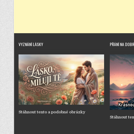
VYZNÁNÍ LÁSKY
PŘÁNÍ NA DOB
Stáhnout tento a podobné obrázky
Stáhnout te