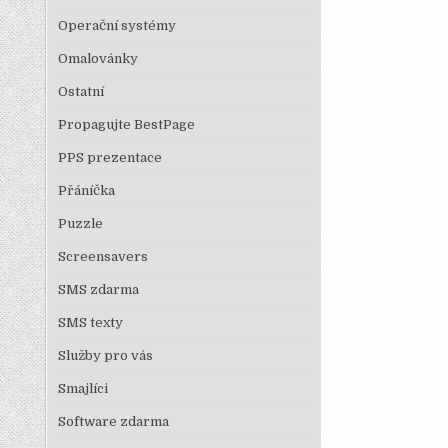
Operační systémy
Omalovánky
Ostatní
Propagujte BestPage
PPS prezentace
Přáníčka
Puzzle
Screensavers
SMS zdarma
SMS texty
Služby pro vás
Smajlíci
Software zdarma