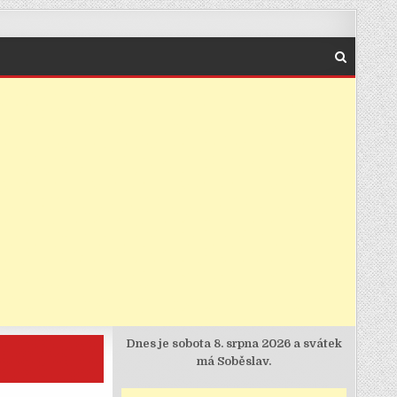
Dnes je
sobota 8. srpna 2026 a svátek
má Soběslav.