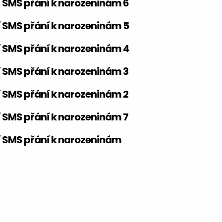
í SMS přání k narozeninám 6
í SMS přání k narozeninám 5
í SMS přání k narozeninám 4
í SMS přání k narozeninám 3
í SMS přání k narozeninám 2
í SMS přání k narozeninám 7
í SMS přání k narozeninám