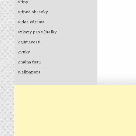
Vtipy
Vtipné obrázky
Videa zdarma
Vzkazy pro učitelky
Zajímavosti
Zvuky
Změna času
Wallpapers