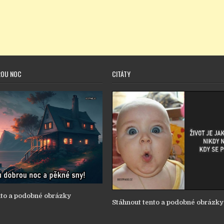
ROU NOC
CITÁTY
nto a podobné obrázky
Stáhnout tento a podobné obrázky