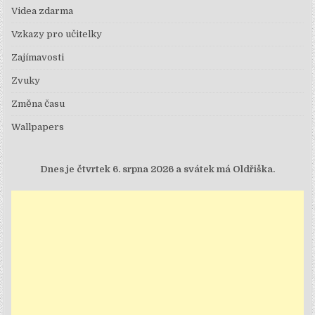
Videa zdarma
Vzkazy pro učitelky
Zajímavosti
Zvuky
Změna času
Wallpapers
Dnes je
čtvrtek 6. srpna 2026 a svátek má Oldřiška.