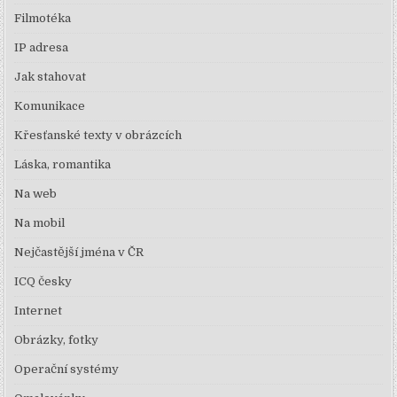
Filmotéka
IP adresa
Jak stahovat
Komunikace
Křesťanské texty v obrázcích
Láska, romantika
Na web
Na mobil
Nejčastější jména v ČR
ICQ česky
Internet
Obrázky, fotky
Operační systémy