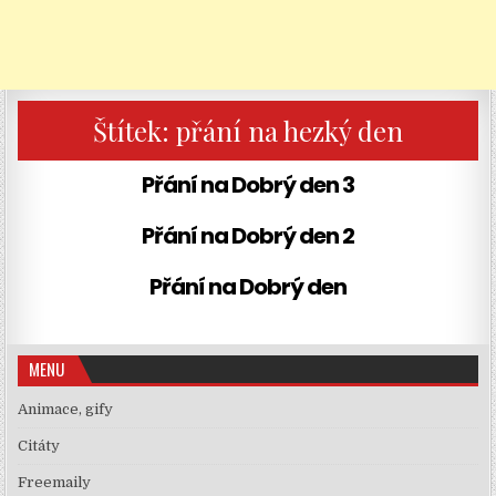
Štítek:
přání na hezký den
Přání na Dobrý den 3
Přání na Dobrý den 2
Přání na Dobrý den
MENU
Animace, gify
Citáty
Freemaily