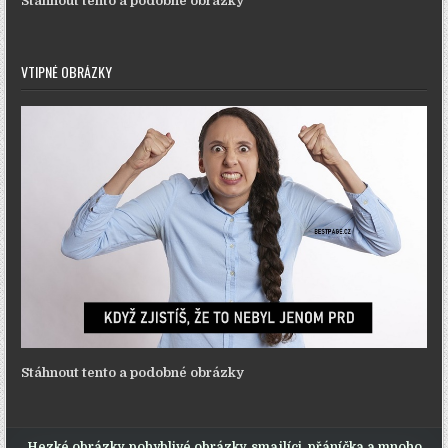
Stáhnout tento a podobné obrázky
VTIPNÉ OBRÁZKY
Stáhnout tento a podobné obrázky
Hezké obrázky, pohyblivé obrázky, smajlíci, přáníčka a mnoho