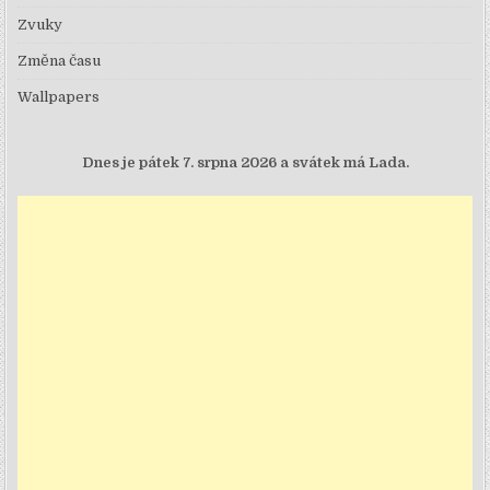
Zvuky
Změna času
Wallpapers
Dnes je
pátek 7. srpna 2026 a svátek má Lada.