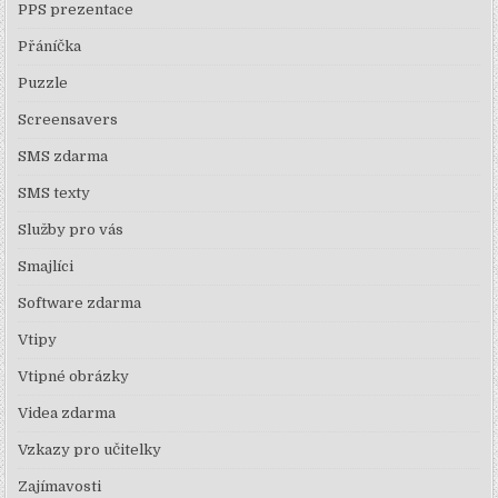
PPS prezentace
Přáníčka
Puzzle
Screensavers
SMS zdarma
SMS texty
Služby pro vás
Smajlíci
Software zdarma
Vtipy
Vtipné obrázky
Videa zdarma
Vzkazy pro učitelky
Zajímavosti