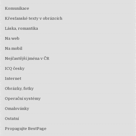
Komunikace
Křesťanské texty v obrázcích
Láska, romantika
Na web
Na mobil
Nejčastější jména v ČR
ICQ česky
Internet
Obrázky, fotky
Operační systémy
Omalovánky
Ostatní
Propagujte BestPage