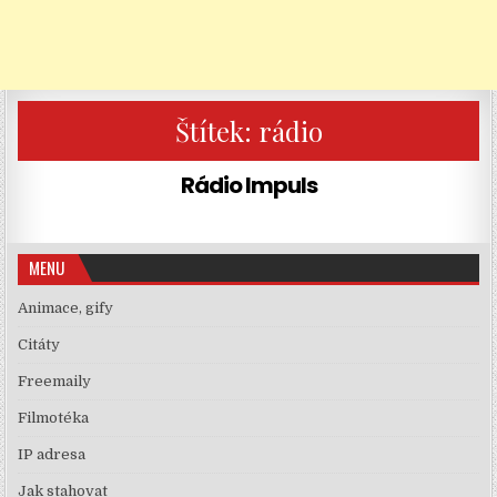
Štítek:
rádio
Rádio Impuls
MENU
Animace, gify
Citáty
Freemaily
Filmotéka
IP adresa
Jak stahovat