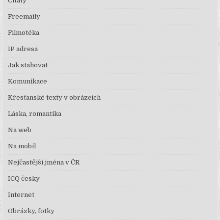
Citáty
Freemaily
Filmotéka
IP adresa
Jak stahovat
Komunikace
Křesťanské texty v obrázcích
Láska, romantika
Na web
Na mobil
Nejčastější jména v ČR
ICQ česky
Internet
Obrázky, fotky