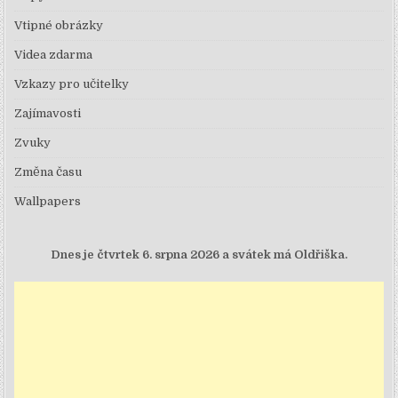
Vtipné obrázky
Videa zdarma
Vzkazy pro učitelky
Zajímavosti
Zvuky
Změna času
Wallpapers
Dnes je
čtvrtek 6. srpna 2026 a svátek má Oldřiška.