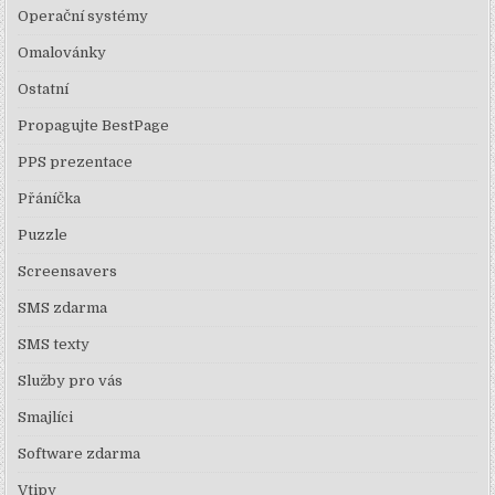
Operační systémy
Omalovánky
Ostatní
Propagujte BestPage
PPS prezentace
Přáníčka
Puzzle
Screensavers
SMS zdarma
SMS texty
Služby pro vás
Smajlíci
Software zdarma
Vtipy