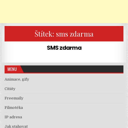
Štítek:
sms zdarma
SMS zdarma
MENU
Animace, gify
Citáty
Freemaily
Filmotéka
IP adresa
Jak stahovat