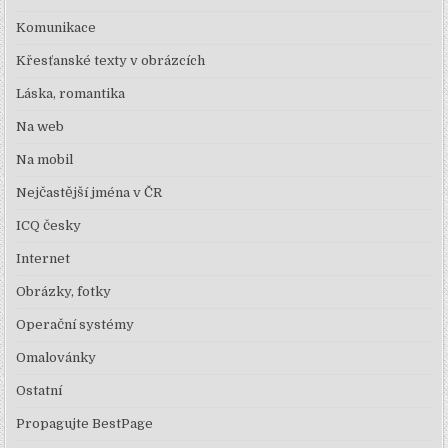
Komunikace
Křesťanské texty v obrázcích
Láska, romantika
Na web
Na mobil
Nejčastější jména v ČR
ICQ česky
Internet
Obrázky, fotky
Operační systémy
Omalovánky
Ostatní
Propagujte BestPage