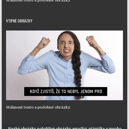
Stáhnout tento a podobné obrázky
VTIPNÉ OBRÁZKY
Stáhnout tento a podobné obrázky
Hezké obrázky, pohyblivé obrázky, smajlíci, přáníčka a mnoho