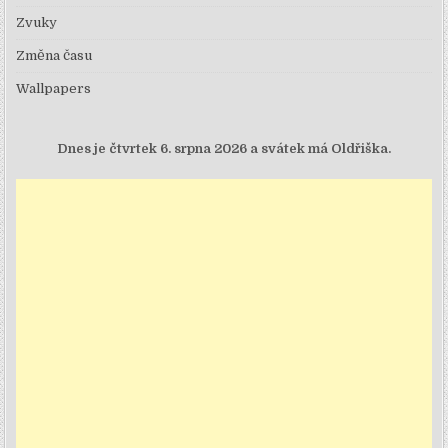
Zvuky
Změna času
Wallpapers
Dnes je
čtvrtek 6. srpna 2026 a svátek má Oldřiška.