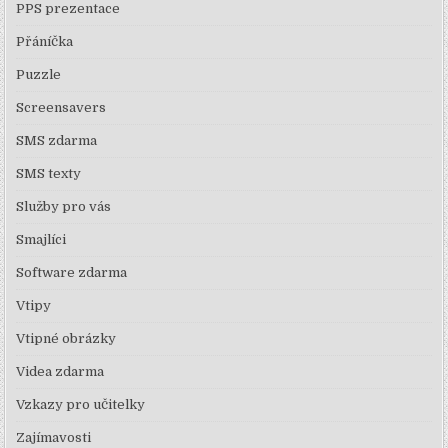
PPS prezentace
Přáníčka
Puzzle
Screensavers
SMS zdarma
SMS texty
Služby pro vás
Smajlíci
Software zdarma
Vtipy
Vtipné obrázky
Videa zdarma
Vzkazy pro učitelky
Zajímavosti