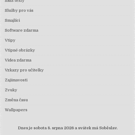
SMS texty
Služby pro vás
Smajlíci
Software zdarma
Vtipy
Vtipné obrázky
Videa zdarma
Vzkazy pro učitelky
Zajímavosti
Zvuky
Změna času
Wallpapers
Dnes je
sobota 8. srpna 2026 a svátek má Soběslav.