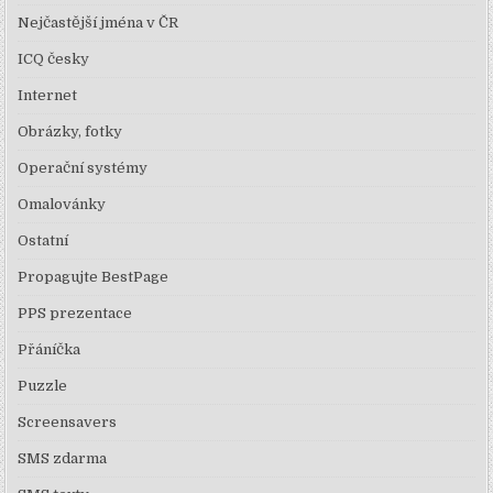
Nejčastější jména v ČR
ICQ česky
Internet
Obrázky, fotky
Operační systémy
Omalovánky
Ostatní
Propagujte BestPage
PPS prezentace
Přáníčka
Puzzle
Screensavers
SMS zdarma