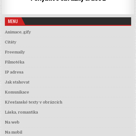
MENU
Animace, gify
Citáty
Freemaily
Filmotéka
IP adresa
Jak stahovat
Komunikace
Křesťanské texty v obrázcích
Láska, romantika
Na web
Na mobil