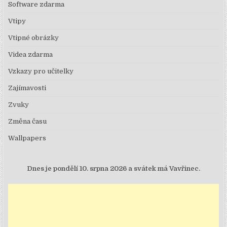
Software zdarma
Vtipy
Vtipné obrázky
Videa zdarma
Vzkazy pro učitelky
Zajímavosti
Zvuky
Změna času
Wallpapers
Dnes je
pondělí 10. srpna 2026 a svátek má Vavřinec.