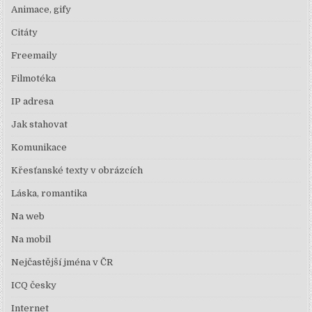
Animace, gify
Citáty
Freemaily
Filmotéka
IP adresa
Jak stahovat
Komunikace
Křesťanské texty v obrázcích
Láska, romantika
Na web
Na mobil
Nejčastější jména v ČR
ICQ česky
Internet