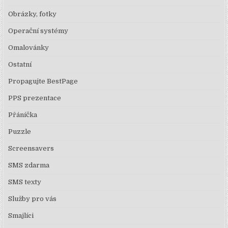
Obrázky, fotky
Operační systémy
Omalovánky
Ostatní
Propagujte BestPage
PPS prezentace
Přáníčka
Puzzle
Screensavers
SMS zdarma
SMS texty
Služby pro vás
Smajlíci