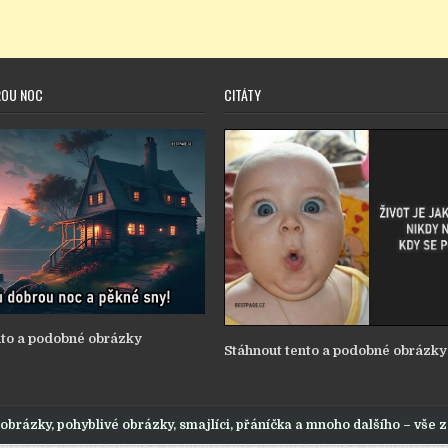
ROU NOC
CITÁTY
nto a podobné obrázky
Stáhnout tento a podobné obrázky
obrázky, pohyblivé obrázky, smajlíci, přáníčka a mnoho dalšího – vše 