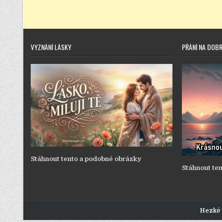
VYZNÁNÍ LÁSKY
PŘÁNÍ NA DOB
Stáhnout tento a podobné obrázky
Stáhnout te
Hezké 