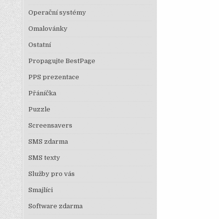
Operační systémy
Omalovánky
Ostatní
Propagujte BestPage
PPS prezentace
Přáníčka
Puzzle
Screensavers
SMS zdarma
SMS texty
Služby pro vás
Smajlíci
Software zdarma