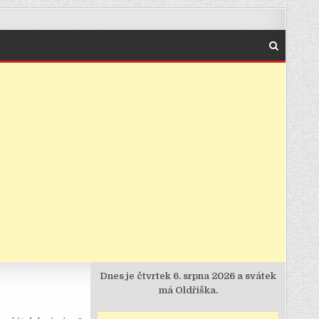
Dnes je
čtvrtek 6. srpna 2026 a svátek
má Oldřiška.