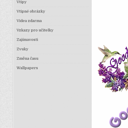
Vtipy
Vtipné obrázky
Videa zdarma
Vzkazy pro učitelky
Zajímavosti
Zvuky
Změna času
Wallpapers