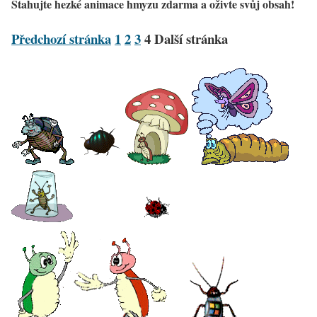
Stahujte hezké animace hmyzu zdarma a oživte svůj obsah!
Předchozí stránka
1
2
3
4
Další stránka