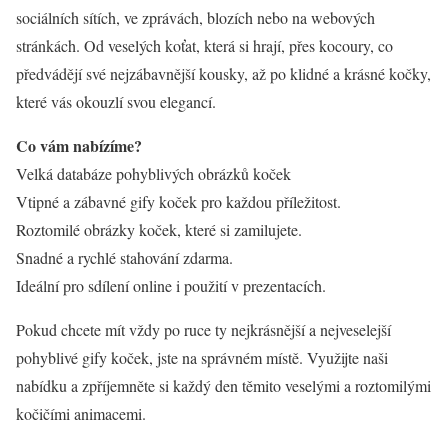
sociálních sítích, ve zprávách, blozích nebo na webových
stránkách. Od veselých koťat, která si hrají, přes kocoury, co
předvádějí své nejzábavnější kousky, až po klidné a krásné kočky,
které vás okouzlí svou elegancí.
Co vám nabízíme?
Velká databáze pohyblivých obrázků koček
Vtipné a zábavné gify koček pro každou příležitost.
Roztomilé obrázky koček, které si zamilujete.
Snadné a rychlé stahování zdarma.
Ideální pro sdílení online i použití v prezentacích.
Pokud chcete mít vždy po ruce ty nejkrásnější a nejveselejší
pohyblivé gify koček, jste na správném místě. Využijte naši
nabídku a zpříjemněte si každý den těmito veselými a roztomilými
kočičími animacemi.