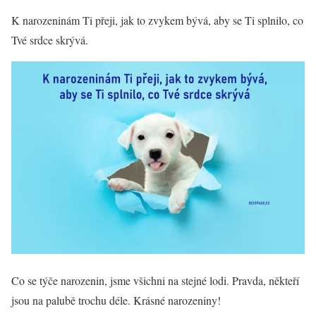
K narozeninám Ti přeji, jak to zvykem bývá, aby se Ti splnilo, co
Tvé srdce skrývá.
Co se týče narozenin, jsme všichni na stejné lodi. Pravda, někteří
jsou na palubě trochu déle. Krásné narozeniny!