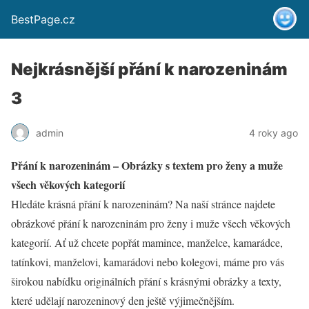
BestPage.cz
Nejkrásnější přání k narozeninám
3
admin
4 roky ago
Přání k narozeninám – Obrázky s textem pro ženy a muže
všech věkových kategorií
Hledáte krásná přání k narozeninám? Na naší stránce najdete
obrázkové přání k narozeninám pro ženy i muže všech věkových
kategorií. Ať už chcete popřát mamince, manželce, kamarádce,
tatínkovi, manželovi, kamarádovi nebo kolegovi, máme pro vás
širokou nabídku originálních přání s krásnými obrázky a texty,
které udělají narozeninový den ještě výjimečnějším.