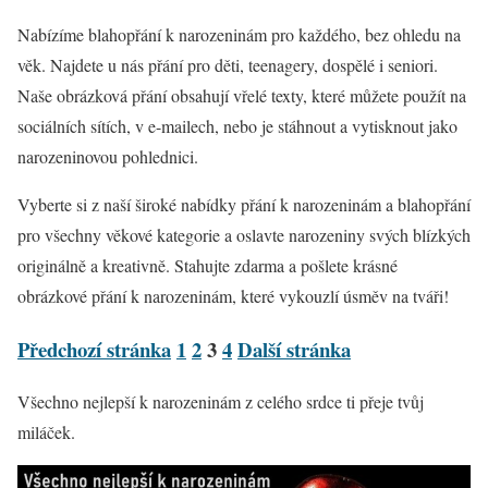
Nabízíme blahopřání k narozeninám pro každého, bez ohledu na
věk. Najdete u nás přání pro děti, teenagery, dospělé i seniori.
Naše obrázková přání obsahují vřelé texty, které můžete použít na
sociálních sítích, v e-mailech, nebo je stáhnout a vytisknout jako
narozeninovou pohlednici.
Vyberte si z naší široké nabídky přání k narozeninám a blahopřání
pro všechny věkové kategorie a oslavte narozeniny svých blízkých
originálně a kreativně. Stahujte zdarma a pošlete krásné
obrázkové přání k narozeninám, které vykouzlí úsměv na tváři!
Předchozí stránka
1
2
3
4
Další stránka
Všechno nejlepší k narozeninám z celého srdce ti přeje tvůj
miláček.