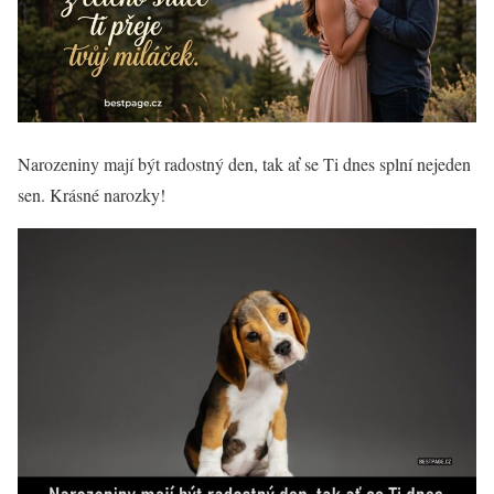
Narozeniny mají být radostný den, tak ať se Ti dnes splní nejeden
sen. Krásné narozky!