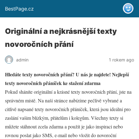
BestPage.cz
Originální a nejkrásnější texty
novoročních přání
admin
1 rokem ago
Hledáte texty novoročních přání? U nás je najdete! Nejlepší
texty novoročních přáníček ke stažení zdarma
Pokud sháníte originální a krásné texty novoročních přání, jste na
správném místě. Na naší stránce nabízíme pečlivě vybrané a
citlivě napsané texty novoročních přáníček, která jsou ideální pro
zaslání vašim blízkým, přátelům i kolegům. Všechny texty si
můžete stáhnout zcela zdarma a použít je jako inspiraci nebo
rovnou poslat jako SMS, e-mail nebo vložit do novoroční