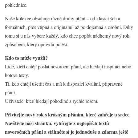
pohlednice.
Naše kolekce obsahuje různé druhy přání – od klasických a
formálních, přes vtipná a originální, až po dojemná a osobní. Díky
tomu si u nás vybere každý, kdo chce popřát nádherný nový rok
způsobem, který opravdu potěší.
Kdo to může využít?
Lidé, kteří chtějí poslat novoroční přání, ale hledají inspiraci nebo
hotové texty.
Ti, kdo chtějí ušetřit čas a mít k dispozici kvalitní, připravené
přání.
Uživatelé, kteří hledají pohodlné a rychlé řešení.
Přivítejte nový rok s krásným přáním, které zahřeje u srdce.
Navštivte naši stránku, vybírejte z nejlepších textů
novoročních přání a stáhněte si je jednoduše a zdarma ještě