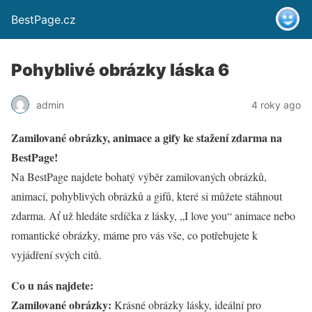
BestPage.cz
Pohyblivé obrázky láska 6
admin
4 roky ago
Zamilované obrázky, animace a gify ke stažení zdarma na
BestPage!
Na BestPage najdete bohatý výběr zamilovaných obrázků,
animací, pohyblivých obrázků a gifů, které si můžete stáhnout
zdarma. Ať už hledáte srdíčka z lásky, „I love you“ animace nebo
romantické obrázky, máme pro vás vše, co potřebujete k
vyjádření svých citů.
Co u nás najdete:
Zamilované obrázky:
Krásné obrázky lásky, ideální pro