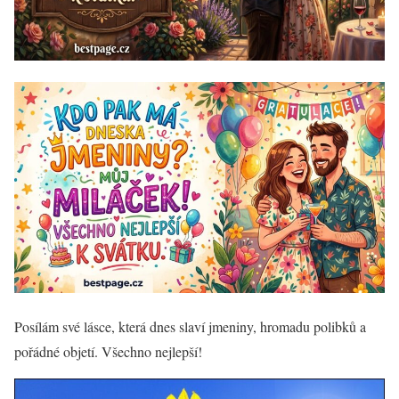
Posílám své lásce, která dnes slaví jmeniny, hromadu polibků a
pořádné objetí. Všechno nejlepší!