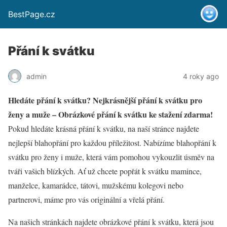
BestPage.cz
Přání k svátku
admin
4 roky ago
Hledáte přání k svátku? Nejkrásnější přání k svátku pro
ženy a muže – Obrázkové přání k svátku ke stažení zdarma!
Pokud hledáte krásná přání k svátku, na naší stránce najdete
nejlepší blahopřání pro každou příležitost. Nabízíme blahopřání k
svátku pro ženy i muže, která vám pomohou vykouzlit úsměv na
tváři vašich blízkých. Ať už chcete popřát k svátku mamince,
manželce, kamarádce, tátovi, mužskému kolegovi nebo
partnerovi, máme pro vás originální a vřelá přání.
Na našich stránkách najdete obrázkové přání k svátku, která jsou