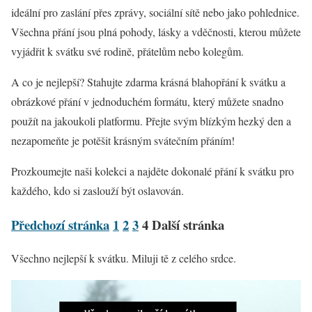
ideální pro zaslání přes zprávy, sociální sítě nebo jako pohlednice.
Všechna přání jsou plná pohody, lásky a vděčnosti, kterou můžete
vyjádřit k svátku své rodině, přátelům nebo kolegům.
A co je nejlepší? Stahujte zdarma krásná blahopřání k svátku a
obrázkové přání v jednoduchém formátu, který můžete snadno
použít na jakoukoli platformu. Přejte svým blízkým hezký den a
nezapomeňte je potěšit krásným svátečním přáním!
Prozkoumejte naši kolekci a najděte dokonalé přání k svátku pro
každého, kdo si zaslouží být oslavován.
Předchozí stránka
1
2
3
4
Další stránka
Všechno nejlepší k svátku. Miluji tě z celého srdce.