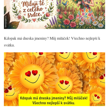
Kdopak má dneska jmeniny? Můj miláček! Všechno nejlepší k
svátku.