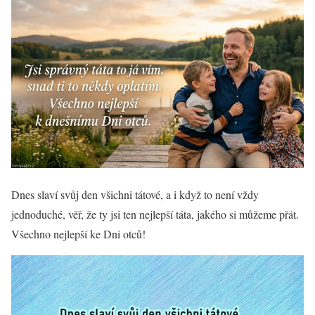
Dnes slaví svůj den všichni tátové, a i když to není vždy
jednoduché, věř, že ty jsi ten nejlepší táta, jakého si můžeme přát.
Všechno nejlepší ke Dni otců!