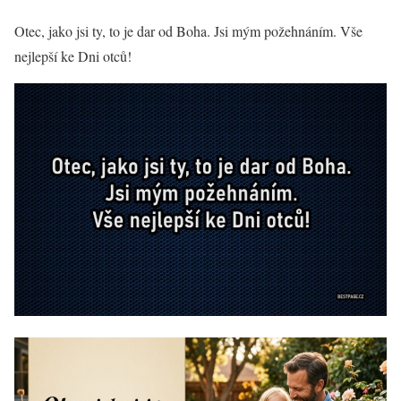
Otec, jako jsi ty, to je dar od Boha. Jsi mým požehnáním. Vše
nejlepší ke Dni otců!