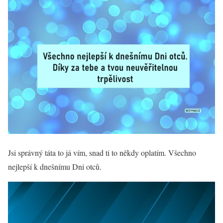
Jsi správný táta to já vím, snad ti to někdy oplatím. Všechno
nejlepší k dnešnímu Dni otců.