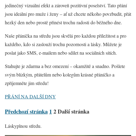
jedinečný vizuální efekt a zároveň pozitivní poselství. Tato přání
jsou ideální pro muže i ženy – ať už chcete někoho povzbudit, přát
hezký den nebo prostě přinést trochu radosti do běžného dne.
Naše přáníčka na středu jsou skvělá pro každou příležitost a pro
každého, kdo si zaslouží trochu pozornosti a lásky. Můžete je
poslat jako SMS, e-mailem nebo sdílet na sociálních sítích.
Stahujte je zdarma a bez omezení – okamžitě a snadno. Pošlete
svým blízkým, přátelům nebo kolegům krásné přáníčko a
zpříjemněte jim středu!
PŘÁNÍ NA DALŠÍ DNY
Předchozí stránka
1
2
Další stránka
Láskyplnou středu.