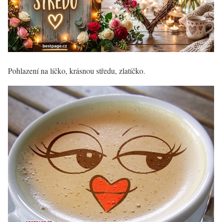
Pohlazení na líčko, krásnou středu, zlatíčko.