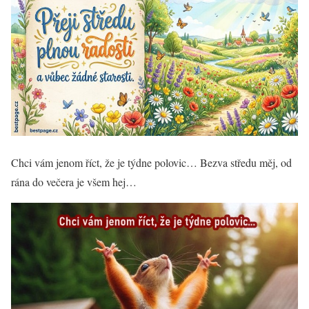
Chci vám jenom říct, že je týdne polovic… Bezva středu měj, od
rána do večera je všem hej…