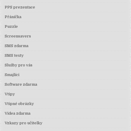
PPS prezentace
Přáníčka
Puzzle
Screensavers
SMS zdarma
SMS texty
Služby pro vás
Smajlíci
Software zdarma
Vtipy
Vtipné obrázky
Videa zdarma
Vzkazy pro učitelky