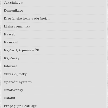
Jak stahovat
Komunikace
Křesťanské texty v obrázcích
Láska, romantika
Na web
Na mobil
Nejčastější jména v ČR
ICQ česky
Internet
Obrázky, fotky
Operační systémy
Omalovánky
Ostatní
Propagujte BestPage