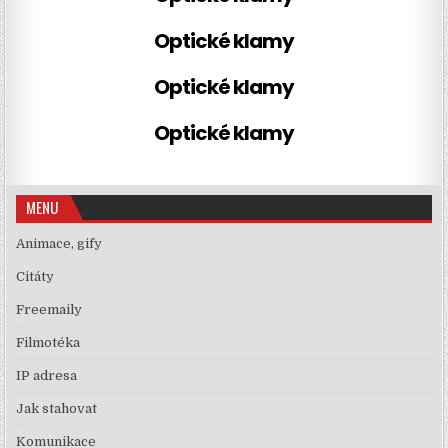
Optické klamy
Optické klamy
Optické klamy
MENU
Animace, gify
Citáty
Freemaily
Filmotéka
IP adresa
Jak stahovat
Komunikace