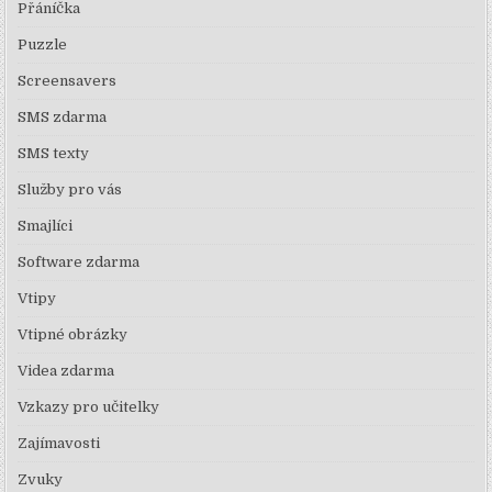
Přáníčka
Puzzle
Screensavers
SMS zdarma
SMS texty
Služby pro vás
Smajlíci
Software zdarma
Vtipy
Vtipné obrázky
Videa zdarma
Vzkazy pro učitelky
Zajímavosti
Zvuky