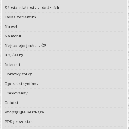
Křesťanské texty v obrázcích
Láska, romantika
Na web
Na mobil
Nejčastější jména v ČR
ICQ česky
Internet
Obrázky, fotky
Operační systémy
Omalovánky
Ostatní
Propagujte BestPage
PPS prezentace