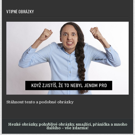
VTIPNÉ OBRÁZKY
Stáhnout tento a podobné obrázky
Hezké obrázky, pohyblivé obrázky, smajlíci, přáníčka a mnoho
dalšího – vše zdarma!