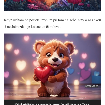
Když uléhám do postele, myslím při tom na Tebe. Sny o nás dvou
si nechám zdát, je krásné umět milovat.