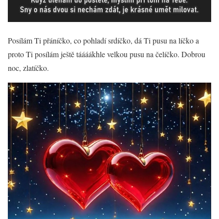
Posílám Ti přáníčko, co pohladí srdíčko, dá Ti pusu na líčko a
proto Ti posílám ještě táááákhle velkou pusu na čelíčko. Dobrou
noc, zlatíčko.