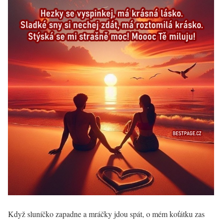
Když sluníčko zapadne a mráčky jdou spát, o mém koťátku zas